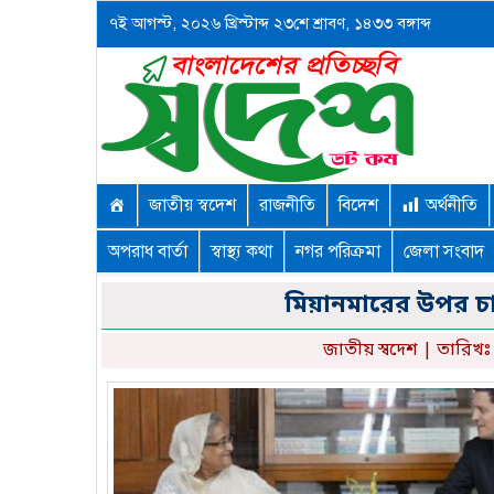
৭ই আগস্ট, ২০২৬ খ্রিস্টাব্দ ২৩শে শ্রাবণ, ১৪৩৩ বঙ্গাব্দ
জাতীয় স্বদেশ
রাজনীতি
বিদেশ
অর্থনীতি
অপরাধ বার্তা
স্বাস্থ্য কথা
নগর পরিক্রমা
জেলা সংবাদ
মিয়ানমারের উপর চাপ 
জাতীয় স্বদেশ
| তারিখঃ 