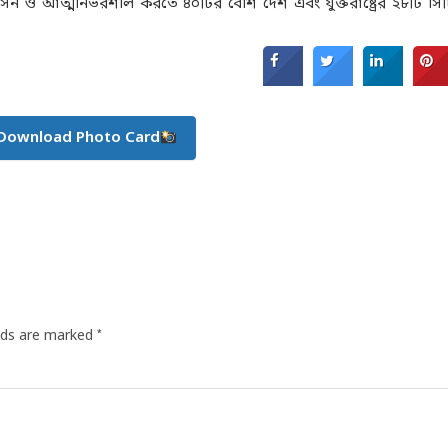
বাসন ও আত্মনির্ভরশীল করতে ৪০টির বেশি দেশ এবং যুক্তরাষ্ট্রের ২৮টি স
Download Photo Card
*
elds are marked