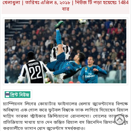
খেলাধুলা
| তারিখঃ এপ্রিল ৪, ২০১৮ | নিউজ টি পড়া হয়েছেঃ 1484
বার
চ্যাম্পিয়নস লিগের কোয়ার্টার ফাইনালের খেলায় জুভেন্টাসের বিপক্ষে
অবিশ্বাস্য এক গোল করে ফুটবল বিশ্বকে তাক লাগিয়ে দিয়েছেন রিয়াল
মাদ্রিদ তারকা স্ট্রাইকার ক্রিশ্চিয়ানো রোনালদো। গোলের তাত্ক্ষণিক
প্রতিক্রিয়ায় মাথায় হাত দেন স্তম্ভিত রিয়াল বস জিনেদিন জিদান। মুহূর্মুহ
করতালীতে ভাসান খোদ জুভেন্টাস সমর্থকরাও।