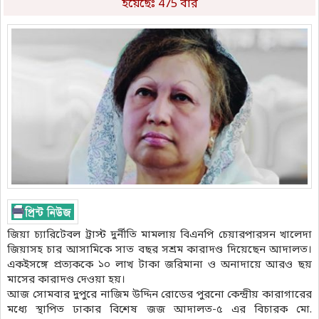
হয়েছেঃ 475 বার
জিয়া চ্যারিটেবল ট্রাস্ট দুর্নীতি মামলায় বিএনপি চেয়ারপারসন খালেদা
জিয়াসহ চার আসামিকে সাত বছর সশ্রম কারাদণ্ড দিয়েছেন আদালত।
একইসঙ্গে প্রত্যককে ১০ লাখ টাকা জরিমানা ও অনাদায়ে আরও ছয়
মাসের কারাদণ্ড দেওয়া হয়।
আজ সোমবার দুপুরে নাজিম উদ্দিন রোডের পুরনো কেন্দ্রীয় কারাগারের
মধ্যে স্থাপিত ঢাকার বিশেষ জজ আদালত-৫ এর বিচারক মো.