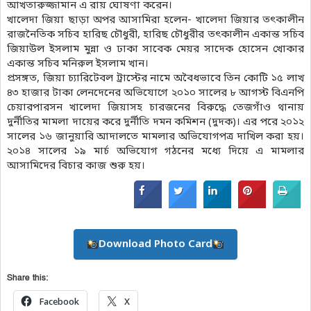
আখতারুজ্জামান এ রায় ঘোষণা করেন।
খালেদা জিয়া ছাড়া অপর আসামিরা হলেন- খালেদা জিয়ার তৎকালীন
রাজনৈতিক সচিব হারিছ চৌধুরী, হারিছ চৌধুরীর তৎকালীন একান্ত সচিব
জিয়াউল ইসলাম মুন্না ও ঢাকা সাবেক মেয়র সাদেক হোসেন খোকার
একান্ত সচিব মনিরুল ইসলাম খান।
প্রসঙ্গত, জিয়া চ্যারিটেবল ট্রাস্টের নামে অবৈধভাবে তিন কোটি ১৫ লাখ
৪৩ হাজার টাকা লেনদেনের অভিযোগে ২০১০ সালের ৮ আগস্ট বিএনপি
চেয়ারপারসন খালেদা জিয়াসহ চারজনের বিরুদ্ধে তেজগাঁও থানায়
দুর্নীতির মামলা দায়ের করে দুর্নীতি দমন কমিশন (দুদক)। এর পরে ২০১২
সালের ১৬ জানুয়ারি আদালতে মামলার অভিযোগপত্র দাখিল করা হয়।
২০১৪ সালের ১৯ মার্চ অভিযোগ গঠনের মধ্যে দিয়ে এ মামলার
আসামিদের বিচার কাজ শুরু হয়।
Download Photo Card
Share this:
Facebook
X