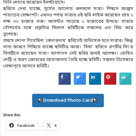
তিনি শেয়ার করেছেন ইনস্টাগ্রামে।
ছবিতে দেখা যাচ্ছে, সূর্যের আলোয় ঝলমলে সারা। পিছনে আল্পস
পাহাড়ের প্রেক্ষাপট। এখনও পর্যন্ত সারার এই ছবি লাইক করেছেন প্রায় ২
লক্ষ ৩০ হাজার ভক্ত। কমেন্টও পড়েছে ২ হাজারের উপরে। সারার
সৌন্দর্যের সঙ্গে প্রকৃতির মিশেল ছবিটিকে সকলের এত প্রিয় করে
তুলেছে।
প্রথমে শোনা গিয়েছিল ‘কেদারনাথ’ ছবিতেই অভিষেক হবে সারার। কিন্তু
নানা কারণে পিছিয়ে যাচ্ছে ছবিটির কাজ। ‘সিম্বা’ ছবিতে রণবীর সিং’র
বিপরীতে রয়েছেন সারা। আপাতত সেই ছবির জন্যই অপেক্ষা। রোহিত
শেট্টি ও করণ জোহরের প্রযোজনায় তৈরি হচ্ছে ছবিটি। সম্ভবত ডিসেম্বরে
প্রেক্ষাগৃহে আসবে ছবিটি।
Download Photo Card
Share this:
Facebook
X