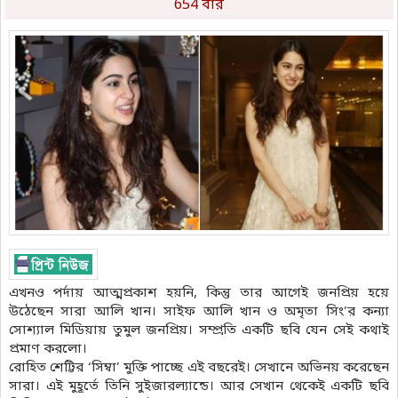
654 বার
এখনও পর্দায় আত্মপ্রকাশ হয়নি, কিন্তু তার আগেই জনপ্রিয় হয়ে
উঠেছেন সারা আলি খান। সাইফ আলি খান ও অমৃতা সিং’র কন্যা
সোশ্যাল মিডিয়ায় তুমুল জনপ্রিয়। সম্প্রতি একটি ছবি যেন সেই কথাই
প্রমাণ করলো।
রোহিত শেট্টির ‘সিম্বা’ মুক্তি পাচ্ছে এই বছরেই। সেখানে অভিনয় করেছেন
সারা। এই মুহূর্তে তিনি সুইজারল্যান্ডে। আর সেখান থেকেই একটি ছবি