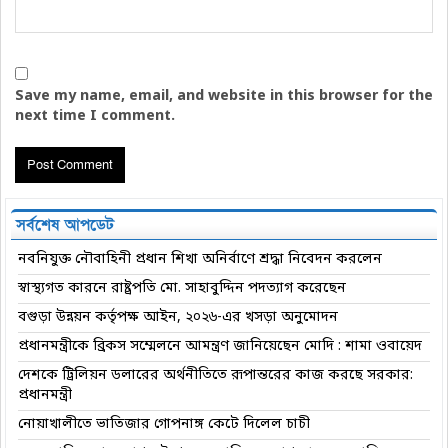
Save my name, email, and website in this browser for the
next time I comment.
সর্বশেষ আপডেট
নবনিযুক্ত নৌবাহিনী প্রধান শিখা অনির্বাণে শ্রদ্ধা নিবেদন করলেন
স্বাস্থ্যগত কারনে রাষ্ট্রপতি মো. সাহাবুদ্দিন পদত্যাগ করেছেন
বগুড়া উন্নয়ন কর্তৃপক্ষ আইন, ২০২৬-এর খসড়া অনুমোদন
প্রধানমন্ত্রীকে ব্রিকস সম্মেলনে আমন্ত্রণ জানিয়েছেন মোদি : শামা ওবায়েদ
দেশকে ট্রিলিয়ন ডলারের অর্থনীতিতে রূপান্তরের কাজ করছে সরকার:
প্রধানমন্ত্রী
নোয়াখালীতে ভাতিজার গোপনাঙ্গ কেটে দিলেল চাচী