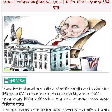
বিদেশ
| তারিখঃ অক্টোবর ১৬, ২০১৮ | নিউজ টি পড়া হয়েছেঃ 684
বার
বিজয় নিশান উড়ছেই রুশ প্রেসিডেন্ট ভ­াদিমির পুতিনের। ২০১৪ সালে
ইউক্রেনের ক্রিমিয়া দখল করে রাশিয়ার সঙ্গে একীভূত করেন তিনি।
পরের বছরই সিরীয় প্রেসিডেন্ট বাশার আল আসাদের ডাকে জড়ান
সিরিয়ার যুদ্ধে।
টানা চার বছরের সে অভিযানে আজ সফলতার পথে রাশিয়া। এবার