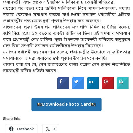
প্রধানমন্ত্রী। এখন থেকে এই জমির মালিকানা ঢাকেশ্বরী মন্দিরের।
বছরের পর বছর ধরে জমির মালিকানা নিয়ে মামলা-মকদ্দমা, দফায়
দফায় বৈঠকেও সমাধান করতে ব্যর্থ হওয়া সনাতন ধর্মালম্বীরা এটিকে
প্রধানমন্ত্রীর পক্ষ থেকে দুর্গা পূজার উপহার মনে করছেন।
বাংলাদেশ পূজা উদযাপন পরিষদের সভাপতি নির্মল চ্যাটার্জি বলেন,
জমি নিয়ে প্রায় ৬০ বছরের একটা জটিলতা ছিল। এই সমস্যার সমাধান
করে প্রধানমন্ত্রী শেখ হাসিনা পূজা উপলক্ষে ঢাকেশ্বরী মন্দিরের অনুকূলে
দেড় বিঘা সম্পত্তি সনাতন ধর্মালম্বীদের উপহার দিয়েছেন।
সনাতন ধর্মালম্বী জয়দেব দাস বলেন, প্রধানমন্ত্রীর উদ্যোগে এ জটিলতার
সমাধানকে আমরা এবারের দুর্গা পূজার উপহার মনে করছি।
ধারণা করা হয় যে, সেন রাজবংশের রাজা বল্লাল সেন দ্বাদশ শতাব্দীতে
ঢাকেশ্বরী মন্দির প্রতিষ্ঠা করেন।
Download Photo Card
Share this:
Facebook
X