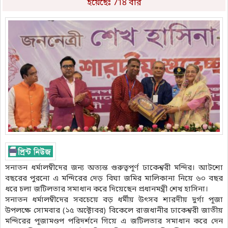
হয়েছেঃ 718 বার
সনাতন ধর্মালম্বীদের জন্য অত্যন্ত গুরুত্বপূর্ণ ‎ঢাকেশ্বরী মন্দির। আটশো
বছরের পুরনো এ মন্দিরের দেড় বিঘা জমির মালিকানা নিয়ে ৬০ বছর
ধরে চলা জটিলতার সমাধান করে দিয়েছেন প্রধানমন্ত্রী শেখ হাসিনা।
সনাতন ধর্মালম্বীদের সবচেয়ে বড় ধর্মীয় উৎসব শারদীয় দুর্গা পূজা
উপলক্ষে সোমবার (১৫ অক্টোবর) বিকেলে রাজধানীর ঢাকেশ্বরী জাতীয়
মন্দিরের পূজামণ্ডপ পরিদর্শনে গিয়ে এ জটিলতার সমাধান করে দেন