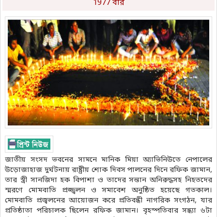
1977 বার
জাতীয় সংসদ ভবনের সামনে মানিক মিয়া অ্যাভিনিউতে নেপালের
উড়োজাহাজ দুর্ঘটনায় রাষ্ট্রীয় শোক দিবস পালনের দিনে রফিক জামান,
তার স্ত্রী সানজিদা হক বিপাশা ও তাদের সন্তান অনিরুদ্ধসহ নিহতদের
স্মরণে মোমবাতি প্রজ্জ্বলন ও সমাবেশ অনুষ্ঠিত হয়েছে গতকাল।
মোমবাতি প্রজ্বলনের আয়োজন করে প্রতিবন্ধী নাগরিক সংগঠন, যার
প্রতিষ্ঠাতা পরিচালক ছিলেন রফিক জামান। বৃহস্পতিবার সন্ধ্যা ৬টা