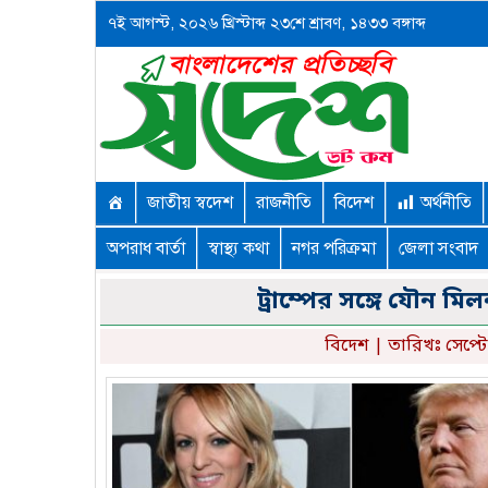
৭ই আগস্ট, ২০২৬ খ্রিস্টাব্দ ২৩শে শ্রাবণ, ১৪৩৩ বঙ্গাব্দ
জাতীয় স্বদেশ
রাজনীতি
বিদেশ
অর্থনীতি
অপরাধ বার্তা
স্বাস্থ্য কথা
নগর পরিক্রমা
জেলা সংবাদ
ট্রাম্পের সঙ্গে যৌন মি
বিদেশ
| তারিখঃ সেপ্ট