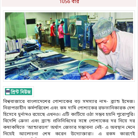
1056 বার
বিশ্ববাজারে বাংলাদেশের পোশাকের বড় সমস্যার নাম- ব্র্যান্ড ইমেজ।
নিরাপত্তাহীন কর্মপরিবেশ এবং কম দামি পোশাকের রফতানিকারক দেশ
হিসেবে দুর্নামও রয়েছে এখনও। এটি কাটিয়ে ওঠা সম্ভব হয়নি পুরোপুরি।
বিদেশি ক্রেতা এবং ব্র্যান্ড প্রতিনিধিদের সঙ্গে পোশাকের দর নিয়ে দর
কষাকষিতে ‘আন্ডারডগ’ অর্থাৎ জেতার সম্ভাবনা নেই- এ অবস্থান মেনে
নিয়েই আলোচনা শেষ করেন উদ্যোক্তারা। এ রকম কারণেই