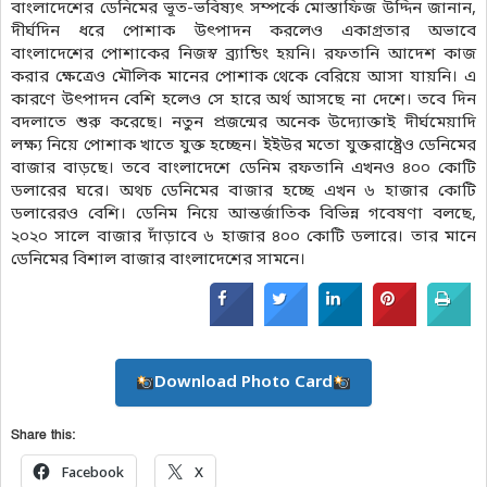
বাংলাদেশের ডেনিমের ভূত-ভবিষ্যৎ সম্পর্কে মোস্তাফিজ উদ্দিন জানান,
দীর্ঘদিন ধরে পোশাক উৎপাদন করলেও একাগ্রতার অভাবে
বাংলাদেশের পোশাকের নিজস্ব ব্র্যান্ডিং হয়নি। রফতানি আদেশ কাজ
করার ক্ষেত্রেও মৌলিক মানের পোশাক থেকে বেরিয়ে আসা যায়নি। এ
কারণে উৎপাদন বেশি হলেও সে হারে অর্থ আসছে না দেশে। তবে দিন
বদলাতে শুরু করেছে। নতুন প্রজন্মের অনেক উদ্যোক্তাই দীর্ঘমেয়াদি
লক্ষ্য নিয়ে পোশাক খাতে যুক্ত হচ্ছেন। ইইউর মতো যুক্তরাষ্ট্রেও ডেনিমের
বাজার বাড়ছে। তবে বাংলাদেশে ডেনিম রফতানি এখনও ৪০০ কোটি
ডলারের ঘরে। অথচ ডেনিমের বাজার হচ্ছে এখন ৬ হাজার কোটি
ডলারেরও বেশি। ডেনিম নিয়ে আন্তর্জাতিক বিভিন্ন গবেষণা বলছে,
২০২০ সালে বাজার দাঁড়াবে ৬ হাজার ৪০০ কোটি ডলারে। তার মানে
ডেনিমের বিশাল বাজার বাংলাদেশের সামনে।
Download Photo Card
Share this:
Facebook
X