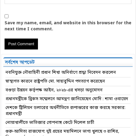
Save my name, email, and website in this browser for the
next time I comment.
সর্বশেষ আপডেট
নবনিযুক্ত নৌবাহিনী প্রধান শিখা অনির্বাণে শ্রদ্ধা নিবেদন করলেন
স্বাস্থ্যগত কারনে রাষ্ট্রপতি মো. সাহাবুদ্দিন পদত্যাগ করেছেন
বগুড়া উন্নয়ন কর্তৃপক্ষ আইন, ২০২৬-এর খসড়া অনুমোদন
প্রধানমন্ত্রীকে ব্রিকস সম্মেলনে আমন্ত্রণ জানিয়েছেন মোদি : শামা ওবায়েদ
দেশকে ট্রিলিয়ন ডলারের অর্থনীতিতে রূপান্তরের কাজ করছে সরকার:
প্রধানমন্ত্রী
নোয়াখালীতে ভাতিজার গোপনাঙ্গ কেটে দিলেল চাচী
গুরু-আদিত্য রাজযোগ: দুই গ্রহের মহামিলনে ভাগ্য খুলছে ৩ রাশির,