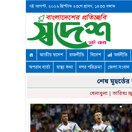
৭ই আগস্ট, ২০২৬ খ্রিস্টাব্দ ২৩শে শ্রাবণ, ১৪৩৩ বঙ্গাব্দ
জাতীয় স্বদেশ
রাজনীতি
বিদেশ
অর্থনীতি
অপরাধ বার্তা
স্বাস্থ্য কথা
নগর পরিক্রমা
জেলা সংবাদ
শেষ মূহুর্তে
খেলাধুলা
| তারিখঃ জ