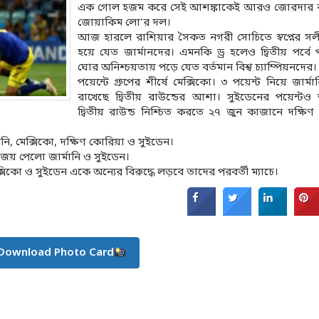
এক গোল হজম করে সেই আশঙ্কাকেই আরও জোরদার
জোয়াকিম লো’র দল।
আজ হারলে রাশিয়ার সৈকত নগরী সোচিতে স্বপ্নের সল
হয়ে যেত জার্মানদের। এমনকি ড্র হলেও দ্বিতীয় পর্বে 
ঘোর অনিশ্চয়তায় পড়ে যেত বর্তমান বিশ্ব চ্যাম্পিয়নদের। 
পয়েন্টে গ্রুপের শীর্ষে মেক্সিকো। ৩ পয়েন্ট নিয়ে জার্ম
রাখেছে দ্বিতীয় রাউন্ডের আশা। সুইডেনের পয়েন্টও
দ্বিতীয় রাউন্ড নিশ্চিত করতে ২৭ জুন কাজানে দক্ষি
মানি, মেক্সিকো, দক্ষিণ কোরিয়া ও সুইডেন।
 জয় পেলো জার্মানি ও সুইডেন।
সিকো ও সুইডেন একে অন্যের বিরুদ্ধে লড়বে তাদের পরবর্তী ম্যাচে।
Download Photo Card