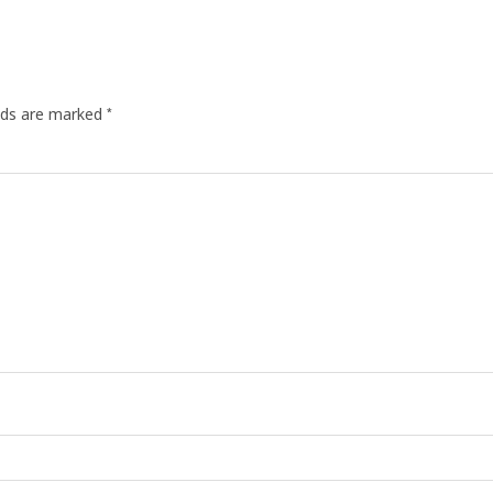
*
elds are marked