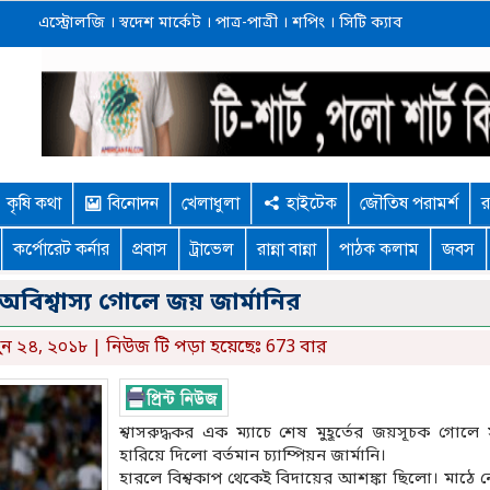
এস্ট্রোলজি
।
স্বদেশ মার্কেট
।
পাত্র-পাত্রী
।
শপিং
।
সিটি ক্যাব
কৃষি কথা
বিনোদন
খেলাধুলা
হাইটেক
জৌতিষ পরামর্শ
র
কর্পোরেট কর্নার
প্রবাস
ট্রাভেল
রান্না বান্না
পাঠক কলাম
জবস
র অবিশ্বাস্য গোলে জয় জার্মানির
ুন ২৪, ২০১৮ | নিউজ টি পড়া হয়েছেঃ 673 বার
শ্বাসরুদ্ধকর এক ম্যাচে শেষ মুহূর্তের জয়সূচক গোলে
হারিয়ে দিলো বর্তমান চ্যাম্পিয়ন জার্মানি।
হারলে বিশ্বকাপ থেকেই বিদায়ের আশঙ্কা ছিলো। মাঠে নে