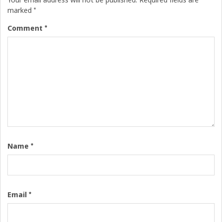
Your email address will not be published.
Required fields are
*
marked
*
Comment
*
Name
*
Email