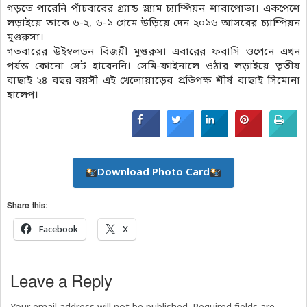
গড়তে পারেনি পাঁচবারের গ্র্যান্ড স্ল্যাম চ্যাম্পিয়ন শারাপোভা। একপেশে
লড়াইয়ে তাকে ৬-২, ৬-১ গেমে উড়িয়ে দেন ২০১৬ আসরের চ্যাম্পিয়ন
মুগুরুসা।
গতবারের উইম্বলডন বিজয়ী মুগুরুসা এবারের ফরাসি ওপেনে এখন
পর্যন্ত কোনো সেট হারেননি। সেমি-ফাইনালে ওঠার লড়াইয়ে তৃতীয়
বাছাই ২৪ বছর বয়সী এই খেলোয়াড়ের প্রতিপক্ষ শীর্ষ বাছাই সিমোনা
হালেপ।
Download Photo Card
Share this:
Facebook
X
Leave a Reply