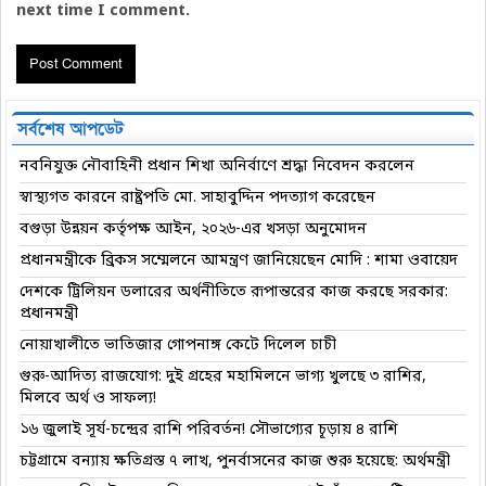
next time I comment.
সর্বশেষ আপডেট
নবনিযুক্ত নৌবাহিনী প্রধান শিখা অনির্বাণে শ্রদ্ধা নিবেদন করলেন
স্বাস্থ্যগত কারনে রাষ্ট্রপতি মো. সাহাবুদ্দিন পদত্যাগ করেছেন
বগুড়া উন্নয়ন কর্তৃপক্ষ আইন, ২০২৬-এর খসড়া অনুমোদন
প্রধানমন্ত্রীকে ব্রিকস সম্মেলনে আমন্ত্রণ জানিয়েছেন মোদি : শামা ওবায়েদ
দেশকে ট্রিলিয়ন ডলারের অর্থনীতিতে রূপান্তরের কাজ করছে সরকার:
প্রধানমন্ত্রী
নোয়াখালীতে ভাতিজার গোপনাঙ্গ কেটে দিলেল চাচী
গুরু-আদিত্য রাজযোগ: দুই গ্রহের মহামিলনে ভাগ্য খুলছে ৩ রাশির,
মিলবে অর্থ ও সাফল্য!
১৬ জুলাই সূর্য-চন্দ্রের রাশি পরিবর্তন! সৌভাগ্যের চূড়ায় ৪ রাশি
চট্টগ্রামে বন্যায় ক্ষতিগ্রস্ত ৭ লাখ, পুনর্বাসনের কাজ শুরু হয়েছে: অর্থমন্ত্রী