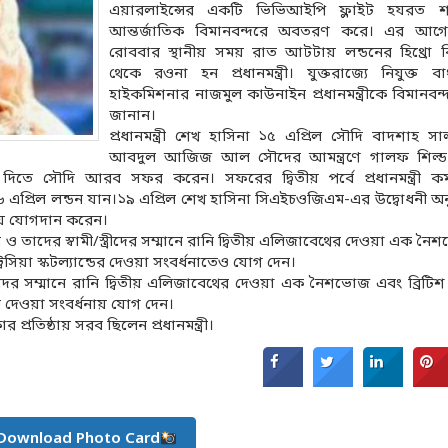
এয়ারলাইন্সের একটি ভিভিআইপি ফ্লাইট হযরত 
আন্তর্জাতিক বিমানবন্দরে অবতরণ করে। এর আ
রোববার স্থানীয় সময় রাত আটটায় লন্ডনের হিথ্রো ব
থেকে রওনা হন প্রধানমন্ত্রী। যুক্তরাজ্যে নিযুক্ত ব
হাইকমিশনার নাজমুল কাউনাইন প্রধানমন্ত্রীকে বিমানবন্
জানান।
প্রধানমন্ত্রী শেখ হাসিনা ১৫ এপ্রিল সৌদি বাদশাহ স
আবদুল আজিজ আল সৌদের আমন্ত্রণে গালফ শিল্ড-
িতে সৌদি আরব সফর করেন। সফরের দ্বিতীয় পর্বে প্রধানমন্ত্রী 
এপ্রিল লন্ডন যান।১৯ এপ্রিল শেখ হাসিনা সিএইচওজিএম-এর উদ্বোধনী অনু
্ধনায় যোগদান করেন।
 তাদের স্বামী/স্ত্রীদের সম্মানে রানি দ্বিতীয় এলিজাবেথের দেওয়া এক ন
্রিসিয়া স্কটল্যান্ডের দেওয়া সংবর্ধনাতেও যোগ দেন।
দের সম্মানে রানি দ্বিতীয় এলিজাবেথের দেওয়া এক নৈশভোজ এবং ব্রিটিশ প্রধ
ের দেওয়া সংবর্ধনায় যোগ দেন।
রতিষ্ঠায় সরব ছিলেন প্রধানমন্ত্রী।
Download Photo Card