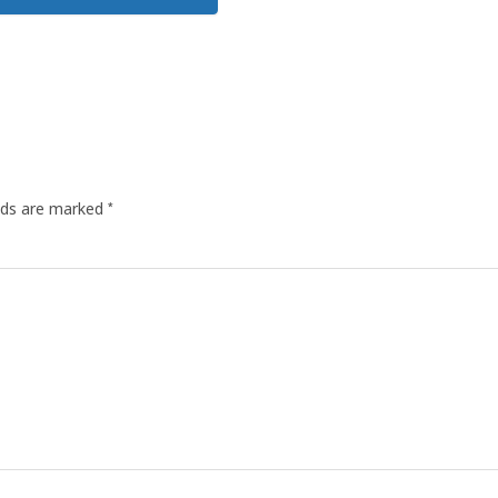
*
elds are marked