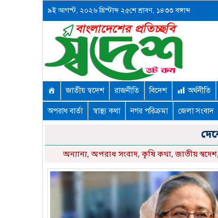
৯ই আগস্ট, ২০২৬ খ্রিস্টাব্দ ২৫শে শ্রাবণ, ১৪৩৩ বঙ্গাব্দ
জাতীয় স্বদেশ
রাজনীতি
বিদেশ
অর্থনীতি
অপরাধ বার্তা
স্বাস্থ্য কথা
নগর পরিক্রমা
জেলা সংবাদ
দেশ
অন্যান্য
,
অপরাধ সংবাদ
,
কৃষি কথা
,
জাতীয় স্বদেশ