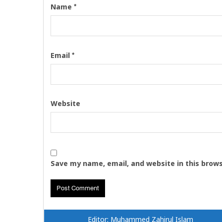
*
Name
*
Email
Website
Save my name, email, and website in this brow
Editor: Muhammed Zahirul Islam