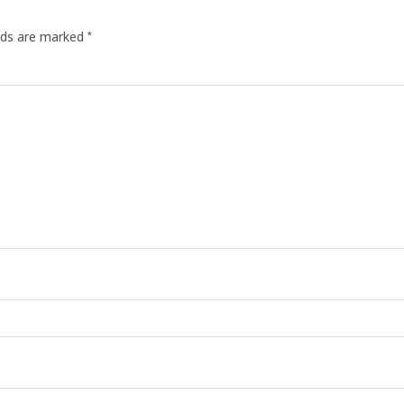
*
elds are marked