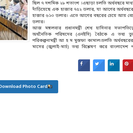
ছিল ৭ দশমিক ২৮ শতাংশ ।এছাড়া চলতি অর্থবছরে মাথ
দাঁড়িয়েছে এক হাজার ৭৫২ ডলার, যা আগের অর্থবছর
হাজার ৬১০ ডলার। এতে আগের বছরের চেয়ে আয় বে
ডলার।
আজ মঙ্গলবার প্রধানমন্ত্রী শেখ হাসিনার সভাপতিত
অর্থনৈতিক পরিষদের (এনইসি) বৈঠকে এ তথ্য ত
পরিকল্পনামন্ত্রী আ হ ম মুস্তফা কামাল।চলতি অর্থবছরের
মাসের (জুলাই-মার্চ) তথ্য বিশ্লেষণ করে বাংলাদেশ প
Download Photo Card