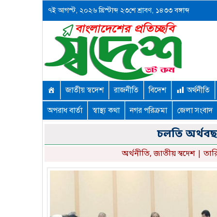
৭ই আগস্ট, ২০২৬ খ্রিস্টাব্দ ২৩শে শ্রাবণ, ১৪৩৩ বঙ্গাব্দ
জাতীয় স্বদেশ
রাজনীতি
বিদেশ
অর্থনীতি
অপরাধ বার্তা
স্বাস্থ্য কথা
নগর পরিক্রমা
জেলা সংবাদ
চলতি অর্থবছর
অর্থনীতি
,
জাতীয় স্বদেশ
| তারি