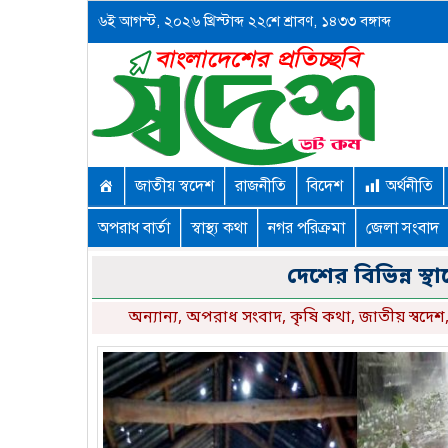
৬ই আগস্ট, ২০২৬ খ্রিস্টাব্দ ২২শে শ্রাবণ, ১৪৩৩ বঙ্গাব্দ
জাতীয় স্বদেশ
রাজনীতি
বিদেশ
অর্থনীতি
অপরাধ বার্তা
স্বাস্থ্য কথা
নগর পরিক্রমা
জেলা সংবাদ
দেশের বিভিন্ন স্থ
অন্যান্য
,
অপরাধ সংবাদ
,
কৃষি কথা
,
জাতীয় স্বদেশ