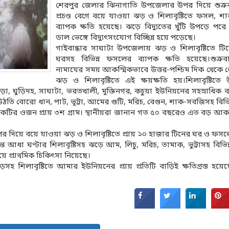
শেরপুর জেলার ঝিনাগাতি উপজেলার উপর দিয়ে শুক্রব
প্রচণ্ড বেগে বয়ে যাওয়া ঝড় ও শিলাবৃষ্টিতে ফসল, 
ব্যাপক ক্ষতি হয়েছে। ঝড়ে বিদ্যুতের খুঁটি উপড়ে পর
ডাল ভেঙ্গে বিদ্যুৎসংযোগ বিচ্ছিন্ন হয়ে পড়েছে।
গাইবান্ধার সাঘাটা উপজেলায় ঝড় ও শিলাবৃষ্টিতে টি
ঘরসহ বিভিন্ন ফসলের ব্যাপক ক্ষতি হয়েছে।শুক্রব
নামাযের সময় আকস্মিকভাবে উত্তর-পশ্চিম দিক থেকে
ঝড় ও শিলাবৃষ্টিতে এই ক্ষয়ক্ষতি হয়।শিলাবৃষ্টিত
া, ঘুড়িদহ, সাঘাটা, ভরতখালী, মুক্তিনগর, কচুয়া ইউনিয়নের সহস্রাধিক 
উঠতি বোরো ধান, পাট, ভূট্টা, আমের গুটি, মরিচ, বেগুন, শাক-সবজিসহ বিভি
একেকটির ওজন প্রায় ৩শ গ্রাম। স্থানীয়রা জানান গত ৫০ বছরেও এত বড় আ
িয়ে বয়ে যাওয়া ঝড় ও শিলাবৃষ্টিতে প্রায় ১০ হাজার টিনের ঘর ও ফসল
্ত আধা ঘণ্টার শিলাবৃষ্টিসহ ঝড়ে আম, লিচু, মরিচ, তামাক, ভুট্টাসহ বিভি
ে প্রাথমিক চিকিৎসা নিয়েছে।
 শিলাবৃষ্টিতে আমার ইউনিয়নের প্রায় প্রতিটি বাড়িই ক্ষতিগ্রস্ত হয়ে