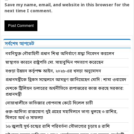
Save my name, email, and website in this browser for the
next time I comment.
সর্বশেষ আপডেট
নবনিযুক্ত নৌবাহিনী প্রধান শিখা অনির্বাণে শ্রদ্ধা নিবেদন করলেন
স্বাস্থ্যগত কারনে রাষ্ট্রপতি মো. সাহাবুদ্দিন পদত্যাগ করেছেন
বগুড়া উন্নয়ন কর্তৃপক্ষ আইন, ২০২৬-এর খসড়া অনুমোদন
প্রধানমন্ত্রীকে ব্রিকস সম্মেলনে আমন্ত্রণ জানিয়েছেন মোদি : শামা ওবায়েদ
দেশকে ট্রিলিয়ন ডলারের অর্থনীতিতে রূপান্তরের কাজ করছে সরকার:
প্রধানমন্ত্রী
নোয়াখালীতে ভাতিজার গোপনাঙ্গ কেটে দিলেল চাচী
গুরু-আদিত্য রাজযোগ: দুই গ্রহের মহামিলনে ভাগ্য খুলছে ৩ রাশির,
মিলবে অর্থ ও সাফল্য!
১৬ জুলাই সূর্য-চন্দ্রের রাশি পরিবর্তন! সৌভাগ্যের চূড়ায় ৪ রাশি