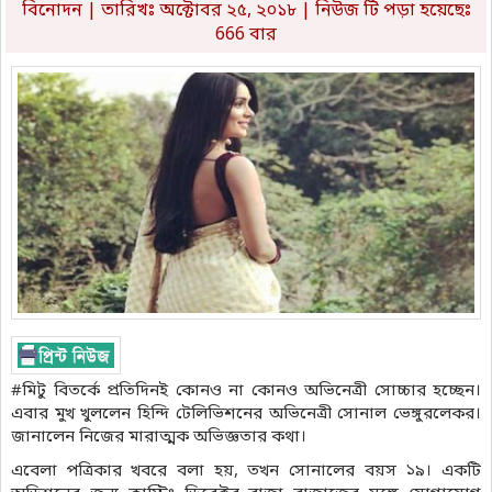
বিনোদন
| তারিখঃ অক্টোবর ২৫, ২০১৮ | নিউজ টি পড়া হয়েছেঃ
666 বার
#মিটু বিতর্কে প্রতিদিনই কোনও না কোনও অভিনেত্রী সোচ্চার হচ্ছেন।
এবার মুখ খুললেন হিন্দি টেলিভিশনের অভিনেত্রী সোনাল ভেঙ্গুরলেকর।
জানালেন নিজের মারাত্মক অভিজ্ঞতার কথা।
এবেলা পত্রিকার খবরে বলা হয়, তখন সোনালের বয়স ১৯। একটি