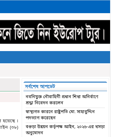
সর্বশেষ আপডেট
নবনিযুক্ত নৌবাহিনী প্রধান শিখা অনির্বাণে
শ্রদ্ধা নিবেদন করলেন
স্বাস্থ্যগত কারনে রাষ্ট্রপতি মো. সাহাবুদ্দিন
পদত্যাগ করেছেন
া হয়েছে ।
বগুড়া উন্নয়ন কর্তৃপক্ষ আইন, ২০২৬-এর খসড়া
াইন (৩৮)
অনুমোদন