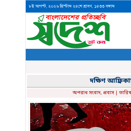
৮ই আগস্ট, ২০২৬ খ্রিস্টাব্দ ২৪শে শ্রাবণ, ১৪৩৩ বঙ্গাব্দ
দক্ষিণ আফ্রিক
অপরাধ সংবাদ
,
প্রবাস
| তারিখ