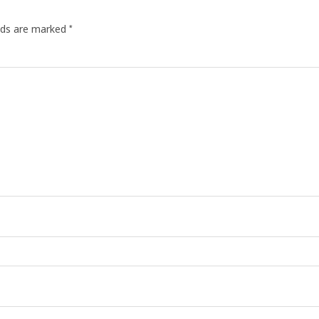
*
elds are marked