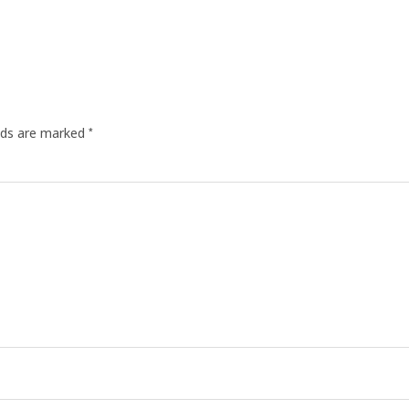
*
elds are marked