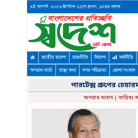
৯ই আগস্ট, ২০২৬ খ্রিস্টাব্দ ২৫শে শ্রাবণ, ১৪৩৩ বঙ্গাব্দ
জাতীয় স্বদেশ
রাজনীতি
বিদেশ
অর্থনীতি
অপরাধ বার্তা
স্বাস্থ্য কথা
নগর পরিক্রমা
জেলা সংবাদ
পারটেক্স গ্রুপের চেয়া
অপরাধ সংবাদ
| তারিখঃ অ