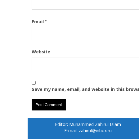
*
Email
Website
Save my name, email, and website in this brow
Editor: Muhammed Zahirul Islam
E-mail: zahirul@inbox.ru