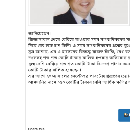
জানিয়েছেন।
জিজ্ঞাসাবাদ শেষে বেরিয়ে যাওয়ার সময় সাংবাদিকদের সঙ্
দিয়ে বের হতে চান তিনি। এ সময় সাংবাদিকদের প্রশ্নের 
সূত্র জানায়, এম এ হাসেমের বিরুদ্ধে রাজস্ব ফাঁকি, বৈ
দখলসহ শত শত কোটি টাকার মালিক হওয়ার অভিযোগ রয়েছে। এ ছ
মূল্য বেশি দেখিয়ে শত শত কোটি টাকা বিদেশে পাচার ক
কোটি টাকার মালিক হয়েছেন।
এর আগে ২০১৪ সালের সেপ্টেম্বরে পারটেক্স গ্রæপের চেয়
আমদানির নামে ১৫০ কোটির টাকার বেশি আর্থিক ক্ষতির 
Share this: