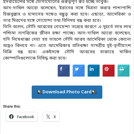
ইসরায়েলের সঙ্গে যোগাযোগের গুরুত্বপূর্ণ রুট হচ্ছে তাবুক।
আদ-দাখিল আরো বলেছেন, ইরানের সঙ্গে মিত্রতা করার পাশাপাশি
হিজবুল্লাহ ও হামাসের সঙ্গেও বন্ধুত্ব করা হবে। এছাড়া, আমেরিকা ও
তার মিত্রদের সঙ্গে গোয়েন্দা তথ্য বিনিময় বন্ধ করা হবে।
তিনি বলেন, সৌদি আরবের গোয়েন্দা তথ্যের কারণে এ মুহর্তে লাখ লাখ
পশ্চিমা নাগরিকের জীবন রক্ষা পাচ্ছে। আদ-দাখিল আরো বলেছেন,
যদি নিষেধাজ্ঞা দেয়া হয় তাহলে সৌদি আরব আমেরিকা থেকে কোনো
অস্ত্রও কিনবে না। এতে আমেরিকার প্রতিরক্ষা সামগ্রীর দুই-তৃতীয়াংশ
বিক্রি বন্ধ হবে। একইসঙ্গে সৌদি আরবের বাজারে মার্কিন
কোম্পানিগুলোকে নিষিদ্ধ করা হবে।
Download Photo Card
Share this:
Facebook
X