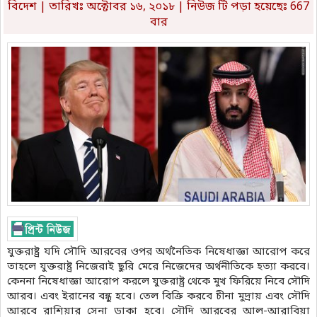
বিদেশ
| তারিখঃ অক্টোবর ১৬, ২০১৮ | নিউজ টি পড়া হয়েছেঃ 667
বার
যুক্তরাষ্ট্র যদি সৌদি আরবের ওপর অর্থনৈতিক নিষেধাজ্ঞা আরোপ করে
তাহলে যুক্তরাষ্ট্র নিজেরাই ছুরি মেরে নিজেদের অর্থনীতিকে হত্যা করবে।
কেননা নিষেধাজ্ঞা আরোপ করলে যুক্তরাষ্ট্র থেকে মুখ ফিরিয়ে নিবে সৌদি
আরব। এবং ইরানের বন্ধু হবে। তেল বিক্রি করবে চীনা মুদ্রায় এবং সৌদি
আরবে রাশিয়ার সেনা ডাকা হবে। সৌদি আরবের আল-আরাবিয়া