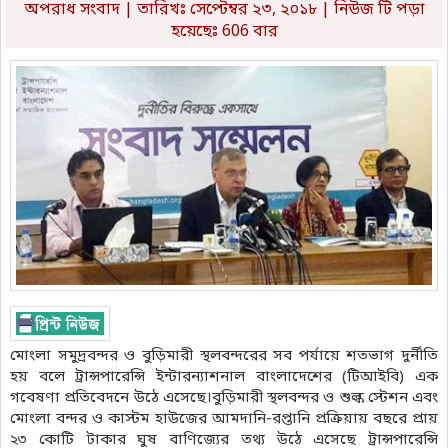
অপরাধ সংবাদ
| তারিখঃ সেপ্টেম্বর ২৩, ২০১৮ | নিউজ টি পড়া
হয়েছেঃ 606 বার
মোংলা সমুদ্রবন্দর ও বুড়িমারী স্থলবন্দরের সব পর্যায়ে শতভাগ দুর্নীতি
হয় বলে ট্রান্সপারেন্সি ইন্টারন্যাশনাল বাংলাদেশের (টিআইবি) এক
গবেষণা প্রতিবেদনে উঠে এসেছে।বুড়িমারী স্থলবন্দর ও শুল্ক স্টেশন এবং
মোংলা বন্দর ও কাস্টম হাউজের আমদানি-রপ্তানি প্রক্রিয়ায় বছরে প্রায়
২৩ কোটি টাকার ঘুষ বাণিজ্যের তথ্য উঠে এসেছে ট্রান্সপারেন্সি