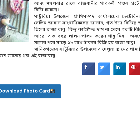
আজ মঙ্গলবার রাতে রাজধানীর গাবতলী পশুর হাটে 
বিক্রি হয়েছে।
সাটুরিয়া উপজেলা প্রাণিসম্পদ কার্যালয়ের ভেটেরিনা
সেলিম জাহান সাংবাদিকদের জানান, গত ঈদে বিক্রির জন্য
ছিলো রাজা বাবু। কিন্তু কাঙ্ক্ষিত দাম না পেয়ে গরুটি বিক
আরো এক বছর লালন-পালন করেন খান্নু মিয়া। অ
সন্ধ্যার পরে সাড়ে ১৮ লাখ টাকায় বিক্রি হয় রাজা বাবু।
মানিকগঞ্জের সাটুরিয়ার উপজেলার দেলুয়া গ্রামের খামা
িয়ান জাতের গরু এই রাজাবাবু।
Download Photo Card