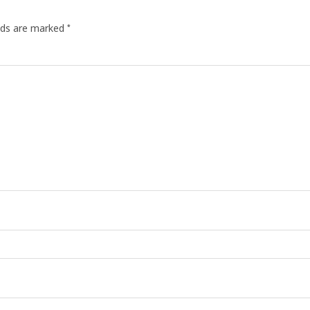
*
elds are marked