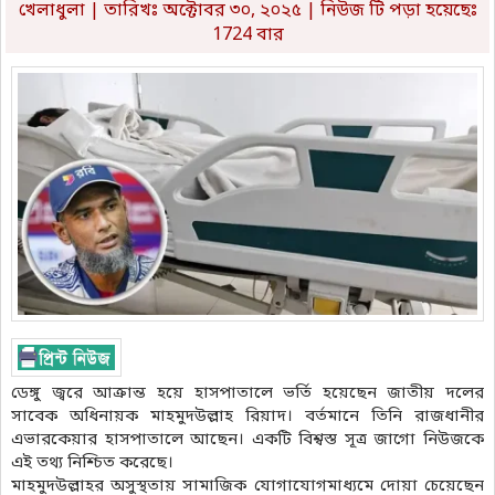
খেলাধুলা
| তারিখঃ অক্টোবর ৩০, ২০২৫ | নিউজ টি পড়া হয়েছেঃ
1724 বার
ডেঙ্গু জ্বরে আক্রান্ত হয়ে হাসপাতালে ভর্তি হয়েছেন জাতীয় দলের
সাবেক অধিনায়ক মাহমুদউল্লাহ রিয়াদ। বর্তমানে তিনি রাজধানীর
এভারকেয়ার হাসপাতালে আছেন। একটি বিশ্বস্ত সূত্র জাগো নিউজকে
এই তথ্য নিশ্চিত করেছে।
মাহমুদউল্লাহর অসুস্থতায় সামাজিক যোগাযোগমাধ্যমে দোয়া চেয়েছেন