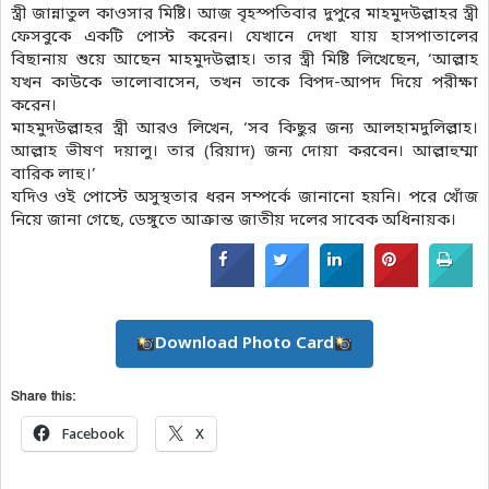
স্ত্রী জান্নাতুল কাওসার মিষ্টি। আজ বৃহস্পতিবার দুপুরে মাহমুদউল্লাহর স্ত্রী
ফেসবুকে একটি পোস্ট করেন। যেখানে দেখা যায় হাসপাতালের
বিছানায় শুয়ে আছেন মাহমুদউল্লাহ। তার স্ত্রী মিষ্টি লিখেছেন, ‘আল্লাহ
যখন কাউকে ভালোবাসেন, তখন তাকে বিপদ-আপদ দিয়ে পরীক্ষা
করেন।
মাহমুদউল্লাহর স্ত্রী আরও লিখেন, ‘সব কিছুর জন্য আলহামদুলিল্লাহ।
আল্লাহ ভীষণ দয়ালু। তার (রিয়াদ) জন্য দোয়া করবেন। আল্লাহুম্মা
বারিক লাহু।’
যদিও ওই পোস্টে অসুস্থতার ধরন সম্পর্কে জানানো হয়নি। পরে খোঁজ
নিয়ে জানা গেছে, ডেঙ্গুতে আক্রান্ত জাতীয় দলের সাবেক অধিনায়ক।
Download Photo Card
Share this:
Facebook
X