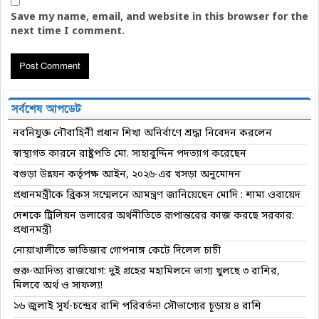
Save my name, email, and website in this browser for the
next time I comment.
সর্বশেষ আপডেট
নবনিযুক্ত নৌবাহিনী প্রধান শিখা অনির্বাণে শ্রদ্ধা নিবেদন করলেন
স্বাস্থ্যগত কারনে রাষ্ট্রপতি মো. সাহাবুদ্দিন পদত্যাগ করেছেন
বগুড়া উন্নয়ন কর্তৃপক্ষ আইন, ২০২৬-এর খসড়া অনুমোদন
প্রধানমন্ত্রীকে ব্রিকস সম্মেলনে আমন্ত্রণ জানিয়েছেন মোদি : শামা ওবায়েদ
দেশকে ট্রিলিয়ন ডলারের অর্থনীতিতে রূপান্তরের কাজ করছে সরকার:
প্রধানমন্ত্রী
নোয়াখালীতে ভাতিজার গোপনাঙ্গ কেটে দিলেল চাচী
গুরু-আদিত্য রাজযোগ: দুই গ্রহের মহামিলনে ভাগ্য খুলছে ৩ রাশির,
মিলবে অর্থ ও সাফল্য!
১৬ জুলাই সূর্য-চন্দ্রের রাশি পরিবর্তন! সৌভাগ্যের চূড়ায় ৪ রাশি