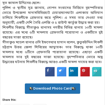
মৃত কামাল উদ্দিনের ছেলে।
পুলিশ ও স্থানীয় সূত্র জানায়, গোপন সংবাদের ভিত্তিতে বৃহস্পতিবার
ভোরে উপজেলা মাদামবিবিরহাট চেয়ারম্যানঘাটা এলাকায় অভিযান
চালিয়ে শিবলীকে গ্রেফতার করে পুলিশ। এ সময় তার দেওয়া তথ্য
অনুযায়ী, একটি দেশি তৈরি এলজি ও ৫ রাউন্ট কার্তুজ উদ্ধার করা হয়।
শিবলীর বিরুদ্ধে সীতাকুণ্ড থানাসহ নগরীর বিভিন্ন থানায় ১৩টি মামলা
রয়েছে। এর মধ্যে ৬টি মামলায় গ্রেফতারি পরোয়ানা ও একটিতে দুই
বছরের সাজা রয়েছে।
সীতাকুণ্ড মডেল থানার ওসি ইফতেখার হাসান বলেন, কুতুবউদ্দিন শিবলী
চট্টগ্রাম উত্তর জেলা শিবিরের আহ্বায়ক। তার বিরুদ্ধে থাকা ১৩টি
মামলার মধ্যে ৬টিতে গ্রেফতারি পরোয়ানা রয়েছে। এছাড়া একটি
মামলায় তার দুই বছরের সাজা হয়েছে। বৃহস্পতিবার ভোরে অস্ত্র
উদ্ধারের ঘটনায় শিবলীর বিরুদ্ধে আরও একটি মামলা দায়ের করা হবে।
Download Photo Card
Share this: