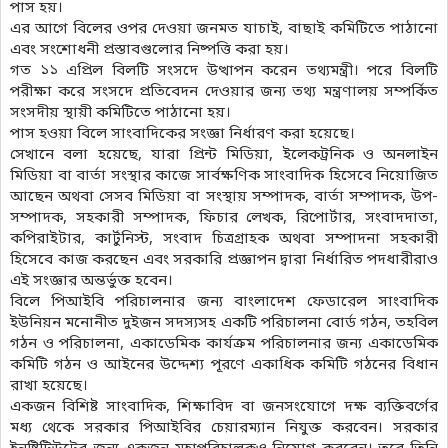
পাস হয়।
এর আগে বিলের ওপর দেওয়া জনমত যাচাই, বাছাই কমিটিতে পাঠানো
এবং সংশোধনী প্রস্তাবগুলোর নিষ্পত্তি করা হয়।
গত ১১ এপ্রিল বিলটি সংসদে উত্থাপন করেন তথ্যমন্ত্রী। পরে বিলটি
পরীক্ষা করে সংসদে প্রতিবেদন দেওয়ার জন্য তথ্য মন্ত্রণালয় সম্পর্কিত
সংসদীয় স্থায়ী কমিটিতে পাঠানো হয়।
পাস হওয়া বিলে সাংবাদিকের সংজ্ঞা নির্ধারণ করা হয়েছে।
সেখানে বলা হয়েছে, যারা প্রিন্ট মিডিয়া, ইলেকট্রনিক ও অনলাইন
মিডিয়া বা বার্তা সংস্থার কাজে সার্বক্ষণিক সাংবাদিক হিসেবে নিয়োজিত
আছেন অথবা সেসব মিডিয়া বা সংস্থায় সম্পাদক, বার্তা সম্পাদক, উপ-
সম্পাদক, সহকারী সম্পাদক, ফিচার লেখক, রিপোর্টার, সংবাদদাতা,
কপিরাইটার, কার্টুনিস্ট, সংবাদ চিত্রগ্রাহক অথবা সম্পাদনা সহকারী
হিসেবে কাজ করছেন এবং সরকারি প্রজ্ঞাপন দ্বারা নির্ধারিত পদধারীরাও
এই সংজ্ঞার অন্তর্ভুক্ত হবেন।
বিলে পিআইবি পরিচালনার জন্য বাংলাদেশ ফেডারেল সাংবাদিক
ইউনিয়ন মনোনীত দুইজন সদস্যসহ একটি পরিচালনা বোর্ড গঠন, তহবিল
গঠন ও পরিচালনা, একাডেমিক কার্যক্রম পরিচালনার জন্য একাডেমিক
কমিটি গঠন ও আইনের উদ্দেশ্য পূরণে একাধিক কমিটি গঠনের বিধান
রাখা হয়েছে।
একজন বিশিষ্ট সাংবাদিক, শিক্ষাবিদ বা জনসংযোগে দক্ষ ব্যক্তিবর্গের
মধ্য থেকে সরকার পিআইবির চেয়ারম্যান নিযুক্ত করবেন। সরকার