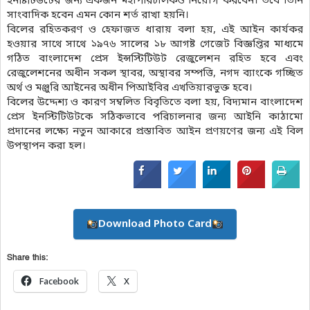
ইনষ্টিটিউটের জন্য একজন মহাপরিচালকও নিয়োগ করবেন। তবে তিনি
সাংবাদিক হবেন এমন কোন শর্ত রাখা হয়নি।
বিলের রহিতকরণ ও হেফাজত ধারায় বলা হয়, এই আইন কার্যকর
হওয়ার সাথে সাথে ১৯৭৬ সালের ১৮ আগষ্ট গেজেট বিজ্ঞপ্তির মাধ্যমে
গঠিত বাংলাদেশ প্রেস ইন্সস্টিটিউট রেজুলেশন রহিত হবে এবং
রেজুলেশনের অধীন সকল স্থাবর, অস্থাবর সম্পত্তি, নগদ ব্যাংকে গচ্ছিত
অর্থ ও মঞ্জুরি আইনের অধীন পিআইবির এখতিয়ারভুক্ত হবে।
বিলের উদ্দেশ্য ও কারণ সম্বলিত বিবৃতিতে বলা হয়, বিদ্যমান বাংলাদেশ
প্রেস ইনস্টিটিউটকে সঠিকভাবে পরিচালনার জন্য আইনি কাঠামো
প্রদানের লক্ষ্যে নতুন আকারে প্রস্তাবিত আইন প্রণয়ণের জন্য এই বিল
উপস্থাপন করা হল।
Download Photo Card
Share this:
Facebook
X