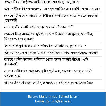
বগুড়া উন্নয়ন কর্তৃপক্ষ আইন, ২০২৬-এর খসড়া অনুমোদন
প্রধানমন্ত্রীকে ব্রিকস সম্মেলনে আমন্ত্রণ জানিয়েছেন মোদি : শামা ওবায়েদ
দেশকে ট্রিলিয়ন ডলারের অর্থনীতিতে রূপান্তরের কাজ করছে সরকার:
প্রধানমন্ত্রী
নোয়াখালীতে ভাতিজার গোপনাঙ্গ কেটে দিলেল চাচী
গুরু-আদিত্য রাজযোগ: দুই গ্রহের মহামিলনে ভাগ্য খুলছে ৩ রাশির,
মিলবে অর্থ ও সাফল্য!
১৬ জুলাই সূর্য-চন্দ্রের রাশি পরিবর্তন! সৌভাগ্যের চূড়ায় ৪ রাশি
চট্টগ্রামে বন্যায় ক্ষতিগ্রস্ত ৭ লাখ, পুনর্বাসনের কাজ শুরু হয়েছে: অর্থমন্ত্রী
বাড়ছে পানির উচ্চতা: শনিবার খোলা হচ্ছে কাপ্তাই বাঁধের ১৬টি
জলকপাট
দেশের অধিকাংশ এলাকায় বৃষ্টির পূর্বাভাস, কোথাও কোথাও ভারী
বর্ষণের শঙ্কা
হাম ও উপসর্গে দেশে মোট মৃত্যু ৭৮০, ২৪ ঘণ্টায় নতুন আক্রান্ত ১৪০
Editor: Muhammed Zahirul Islam
E-mail: zahirul@inbox.ru