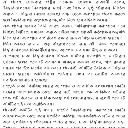
এ প্রসঙ্গে সোমবার প্রক্টর একেএম গোলাম রাব্বানী বলেন,
‘বিশ্ববিদ্যালয়ের নিরাপত্তার স্বার্থে এবং শিক্ষার সুষ্ঠু পরিবেশ নিশ্চিত
করতে এ সিদ্ধান্ত নেওয়া হয়েছে। এখন থেকে ক্যাম্পাসে প্রবেশ করতে
হলে বিশ্ববিদ্যালয় কর্তৃপক্ষের অনুমতি নিতে হবে বহিরাগতদের।’
এক প্রশ্নের জবাবে তিনি আরও বলেন, ‘বহিরাগতরা ক্যাম্পাসে এসে
মিছিল, মিটিং ও সমাবেশ করতে চাইলে আগে থেকেই কর্তৃপক্ষের অনুমতি
নিতে হবে। ক্যাম্পাসের পরিবেশ রক্ষার জন্য এ সিদ্ধান্ত নেওয়া হয়েছে।’
তিনি আরও জানান, শুধু বহিরাগতদের জন্য এই নিয়ম প্রযোজ্য।
বিশ্ববিদ্যালয়ের শিক্ষার্থীদের জন্য ক্যাম্পাস সব সময় উন্মুক্ত থাকবে।
এ প্রসঙ্গে ঢাকা বিশ্ববিদ্যালয় শিক্ষক সমিতির সভাপতি ও মাস্টারদা
সূর্যসেন হলের প্রভোস্ট এএসএম মাকসুদ কামাল বলেন, ‘গত বুধবার
সন্ধ্যার পর উপাচার্যের বাসভবনে প্রভোস্ট কমিটির বৈঠকে এ সিদ্ধান্ত
নেওয়া হয়েছে। অফিসিয়াল প্রক্রিয়ায় এখন তা নোটিশ আকারে
সবাইকে জানানো হয়েছে।’
সম্প্রতি ঢাকা বিশ্ববিদ্যালয়ের ক্যাম্পাস ও আবাসিক হলগুলোয কোটা
সংস্কার আন্দোলনকে কেন্দ্র করে ঘটে যাওয়া অনাকাঙ্ক্ষিত ঘটনার
প্রেক্ষাপট বিবেচনা ও সার্বিক অবস্থা পর্যালোচনার জন্য ৫ জুলাই প্রভোস্ট
কমিটির ওই সভা অনুষ্ঠিত হয়।
প্রভোস্ট কমিটির ওই সভায় সম্প্রতি বিশ্ববিদ্যালয় ক্যাম্পাসে কোটা
আন্দোলনকে কেন্দ্র করে সংগঠিত কতিপয় অনাকাঙ্ক্ষিত ঘটনার তদন্ত
করে সুপারিশসহ প্রতিবেদন প্রদানের জন্য ঢাকা বিশ্ববিদ্যালয়ের সহ–