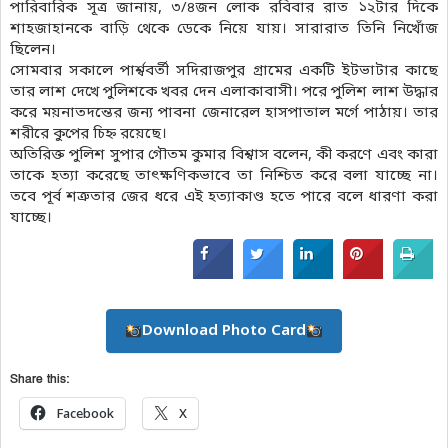
পারিবারিক সূত্র জানায়, ৩/৪জন লোক রবিবার রাত ১২টার দিকে
শাহজাহানকে বাড়ি থেকে ডেকে নিয়ে যায়। সারারাত তিনি নিখোঁজ
ছিলেন।
সোমবার সকালে পার্শ্ববর্তী সদিরাজপুর গ্রামের একটি ইটভাটার কাছে
তার লাশ দেখে পুলিশকে খবর দেন এলাকাবাসী। পরে পুলিশ লাশ উদ্ধার
করে ময়নাতদন্তের জন্য পাবনা জেনারেল হাসপাতাল মর্গে পাঠায়। তার
শরীরে কুপের চিহ্ন রয়েছে।
অতিরিক্ত পুলিশ সুপার গৌতম কুমার বিশ্বাস বলেন, কী করণে এবং কারা
তাকে হত্যা করেছে তাৎক্ষণিকভাবে তা নিশ্চিত করে বলা যাচ্ছে না।
তবে পূর্ব শত্রুতার জের ধরে এই হত্যাকাণ্ড হতে পারে বলে ধারণা করা
যাচ্ছে।
Download Photo Card
Share this:
Facebook
X