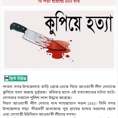
টি পড়া হয়েছেঃ 669 বার
পাবনা সদর উপজেলায় বাড়ি থেকে ডেকে নিয়ে আওয়ামী লীগ নেতাকে
কুপিয়ে হত্যা করছে দুর্বৃত্তরা। রবিবার রাতে এই হত্যাকাণ্ডের ঘটনা ঘটে।
সোমবার সকালে পুলিশ লাশ উদ্ধার করেছে।
নিহত আওয়ামী লীগ নেতার নাম শাহজাহান মণ্ডল (৫৫)। তিনি সদর
উপজেলার পদ্মা তীরবর্তী রাধাকান্ত পুর গ্রামের চন্দের মণ্ডলের ছেলে
এবং দোগাছী ইউনিয়ন আওয়ামী লীগের সদস্য।