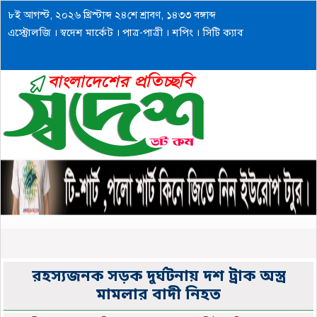
৮ই আগস্ট, ২০২৬ খ্রিস্টাব্দ ২৪শে শ্রাবণ, ১৪৩৩ বঙ্গাব্দ
এস্ট্রোলজি
।
স্বদেশ মার্কেট
।
পাত্র-পাত্রী
।
শপিং
।
সিটি ক্যাব
রহস্যজনক সড়ক দুর্ঘটনায় দশ ট্রাক অস্ত্র
মামলার বাদী নিহত