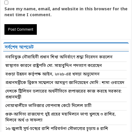
Save my name, email, and website in this browser for the
next time I comment.
সর্বশেষ আপডেট
নবনিযুক্ত নৌবাহিনী প্রধান শিখা অনির্বাণে শ্রদ্ধা নিবেদন করলেন
স্বাস্থ্যগত কারনে রাষ্ট্রপতি মো. সাহাবুদ্দিন পদত্যাগ করেছেন
বগুড়া উন্নয়ন কর্তৃপক্ষ আইন, ২০২৬-এর খসড়া অনুমোদন
প্রধানমন্ত্রীকে ব্রিকস সম্মেলনে আমন্ত্রণ জানিয়েছেন মোদি : শামা ওবায়েদ
দেশকে ট্রিলিয়ন ডলারের অর্থনীতিতে রূপান্তরের কাজ করছে সরকার:
প্রধানমন্ত্রী
নোয়াখালীতে ভাতিজার গোপনাঙ্গ কেটে দিলেল চাচী
গুরু-আদিত্য রাজযোগ: দুই গ্রহের মহামিলনে ভাগ্য খুলছে ৩ রাশির,
মিলবে অর্থ ও সাফল্য!
১৬ জুলাই সূর্য-চন্দ্রের রাশি পরিবর্তন! সৌভাগ্যের চূড়ায় ৪ রাশি