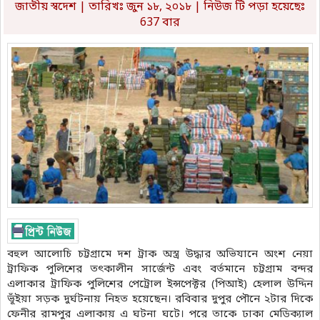
জাতীয় স্বদেশ
| তারিখঃ জুন ১৮, ২০১৮ | নিউজ টি পড়া হয়েছেঃ
637 বার
বহুল আলোচি চট্টগ্রামে দশ ট্রাক অস্ত্র উদ্ধার অভিযানে অংশ নেয়া
ট্রাফিক পুলিশের তৎকালীন সার্জেন্ট এবং বর্তমানে চট্টগ্রাম বন্দর
এলাকার ট্রাফিক পুলিশের পেট্রোল ইন্সপেক্টর (পিআই) হেলাল উদ্দিন
ভূঁইয়া সড়ক দুর্ঘটনায় নিহত হয়েছেন। রবিবার দুপুর পৌনে ২টার দিকে
ফেনীর রামপুর এলাকায় এ ঘটনা ঘটে। পরে তাকে ঢাকা মেডিক্যাল