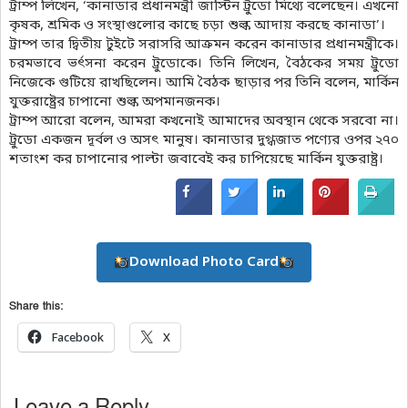
ট্রাম্প লিখেন, ‘কানাডার প্রধানমন্ত্রী জাস্টিন ট্রুডো মিথ্যে বলেছেন। এখনো
কৃষক, শ্রমিক ও সংস্থাগুলোর কাছে চড়া শুল্ক আদায় করছে কানাডা’।
ট্রাম্প তার দ্বিতীয় টুইটে সরাসরি আক্রমন করেন কানাডার প্রধানমন্ত্রীকে।
চরমভাবে ভর্ৎসনা করেন ট্রুডোকে। তিনি লিখেন, বৈঠকের সময় ট্রুডো
নিজেকে গুটিয়ে রাখছিলেন। আমি বৈঠক ছাড়ার পর তিনি বলেন, মার্কিন
যুক্তরাষ্ট্রের চাপানো শুল্ক অপমানজনক।
ট্রাম্প আরো বলেন, আমরা কখনোই আমাদের অবস্থান থেকে সরবো না।
ট্রুডো একজন দূর্বল ও অসৎ মানুষ। কানাডার দুগ্ধজাত পণ্যের ওপর ২৭০
শতাংশ কর চাপানোর পাল্টা জবাবেই কর চাপিয়েছে মার্কিন যুক্তরাষ্ট্র।
Download Photo Card
Share this:
Facebook
X
Leave a Reply