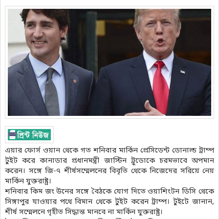
এয়ার ফোর্স ওয়ান থেকে গত শনিবার মার্কিন প্রেসিডেন্ট ডোনাল্ড ট্রাম্প
টুইট করে কানাডার প্রধানমন্ত্রী জাস্টিন ট্রুডোকে চরমভাবে অপমান
করেন। সঙ্গে জি-৭ শীর্ষসম্মেলনের বিবৃতি থেকে নিজেদের সরিয়ে নেয়
মার্কিন যুক্তরাষ্ট্র।
শনিবার কিম জং উনের সঙ্গে বৈঠকে যোগ দিতে ওয়াশিংটন ডিসি থেকে
সিঙ্গাপুর যাওয়ার পথে বিমান থেকে টুইট করেন ট্রাম্প। টুইটে জানান,
শীর্ষ সম্মেলনে গৃহীত সিদ্ধান্ত মানবে না মার্কিন যুক্তরাষ্ট্র।