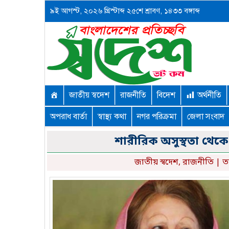
৯ই আগস্ট, ২০২৬ খ্রিস্টাব্দ ২৫শে শ্রাবণ, ১৪৩৩ বঙ্গাব্দ
জাতীয় স্বদেশ
রাজনীতি
বিদেশ
অর্থনীতি
অপরাধ বার্তা
স্বাস্থ্য কথা
নগর পরিক্রমা
জেলা সংবাদ
শারীরিক অসুস্থতা থেকে
জাতীয় স্বদেশ
,
রাজনীতি
| ত