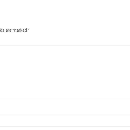
*
elds are marked