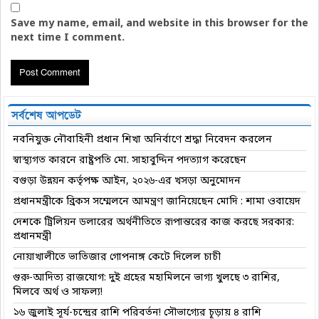
Save my name, email, and website in this browser for the
next time I comment.
সর্বশেষ আপডেট
নবনিযুক্ত নৌবাহিনী প্রধান শিখা অনির্বাণে শ্রদ্ধা নিবেদন করলেন
স্বাস্থ্যগত কারনে রাষ্ট্রপতি মো. সাহাবুদ্দিন পদত্যাগ করেছেন
বগুড়া উন্নয়ন কর্তৃপক্ষ আইন, ২০২৬-এর খসড়া অনুমোদন
প্রধানমন্ত্রীকে ব্রিকস সম্মেলনে আমন্ত্রণ জানিয়েছেন মোদি : শামা ওবায়েদ
দেশকে ট্রিলিয়ন ডলারের অর্থনীতিতে রূপান্তরের কাজ করছে সরকার:
প্রধানমন্ত্রী
নোয়াখালীতে ভাতিজার গোপনাঙ্গ কেটে দিলেল চাচী
গুরু-আদিত্য রাজযোগ: দুই গ্রহের মহামিলনে ভাগ্য খুলছে ৩ রাশির,
মিলবে অর্থ ও সাফল্য!
১৬ জুলাই সূর্য-চন্দ্রের রাশি পরিবর্তন! সৌভাগ্যের চূড়ায় ৪ রাশি